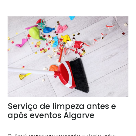
Serviço de limpeza antes e
após eventos Algarve
Quêm já organizou um evento ou festa, sabe