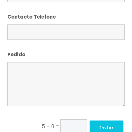
Contacto Telefone
Pedido
5 + 8
=
Enviar