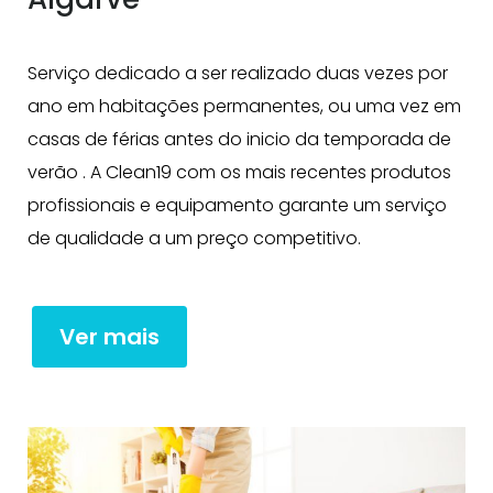
v
e
Serviço dedicado a ser realizado duas vezes por
ano em habitações permanentes, ou uma vez em
casas de férias antes do inicio da temporada de
verão . A Clean19 com os mais recentes produtos
profissionais e equipamento garante um serviço
de qualidade a um preço competitivo.
Ver mais