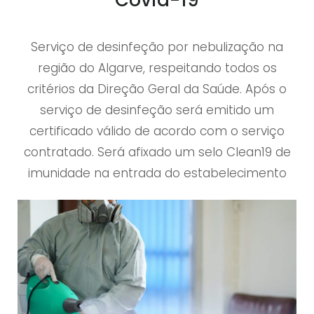
Covid-19
N
F
Serviço de desinfeção por nebulização na
E
região do Algarve, respeitando todos os
Ç
critérios da Direção Geral da Saúde. Após o
Ã
serviço de desinfeção será emitido um
O
certificado válido de acordo com o serviço
contratado. Será afixado um selo Clean19 de
imunidade na entrada do estabelecimento