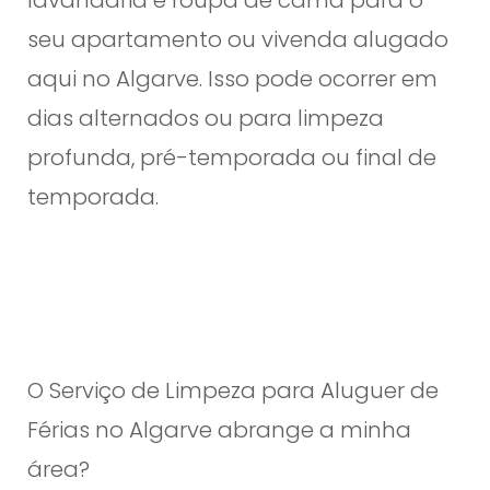
lavandaria e roupa de cama para o
seu apartamento ou vivenda alugado
aqui no Algarve. Isso pode ocorrer em
dias alternados ou para limpeza
profunda, pré-temporada ou final de
temporada.
O Serviço de Limpeza para Aluguer de
Férias no Algarve abrange a minha
área?